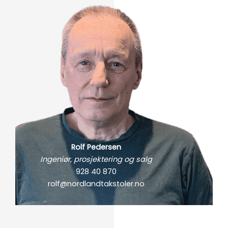
Rolf Pedersen
Ingeniør, prosjektering og salg
928 40 870
rolf@nordlandtakstoler.no