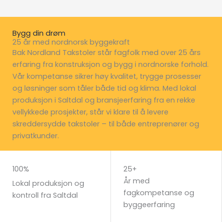
Bygg din drøm
25 år med nordnorsk byggekraft
Bak Nordland Takstoler står fagfolk med over 25 års
erfaring fra konstruksjon og bygg i nordnorske forhold.
Vår kompetanse sikrer høy kvalitet, trygge prosesser
og løsninger som tåler både tid og klima. Med lokal
produksjon i Saltdal og bransjeerfaring fra en rekke
vellykkede prosjekter, står vi klare til å levere
skreddersydde takstoler – til både entreprenører og
privatkunder.
TA KONTAKT MED OSS
100%
25+
År med
Lokal produksjon og
fagkompetanse og
kontroll fra Saltdal
byggeerfaring