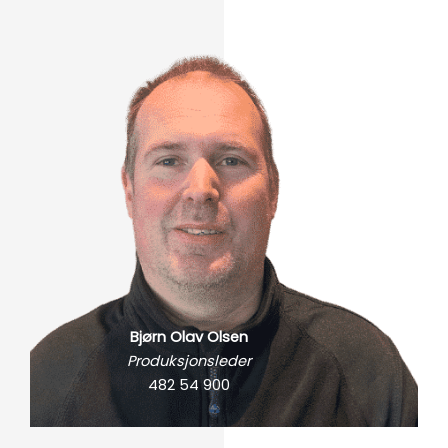
Bjørn Olav Olsen
Produksjonsleder
482 54 900