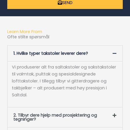
SEND
Learn More From
Ofte stilte spørsmål
1. Hvilke typer takstoler leverer dere?
Vi produserer alt fra saltakstoler og sakstakstoler
til valmtak, pulttak og spesialdesignede
lofttakstoler. I tillegg tilbyr vi gitterdragere og
takbjelker – alt produsert med høy presisjon i
Saltdal.
2. Tilbyr dere hjelp med prosjektering og
tegninger?