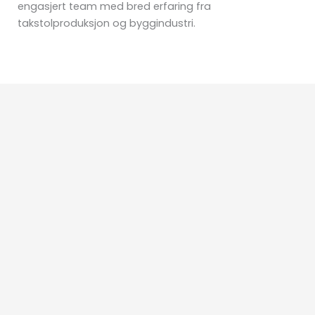
engasjert team med bred erfaring fra
takstolproduksjon og byggindustri.