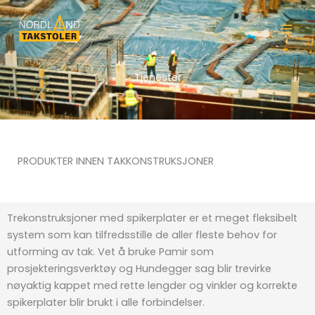
Hopp
rett
til
innholdet
Tjenester
PRODUKTER INNEN TAKKONSTRUKSJONER
Trekonstruksjoner med spikerplater er et meget fleksibelt
system som kan tilfredsstille de aller fleste behov for
utforming av tak. Vet å bruke Pamir som
prosjekteringsverktøy og Hundegger sag blir trevirke
nøyaktig kappet med rette lengder og vinkler og korrekte
spikerplater blir brukt i alle forbindelser.