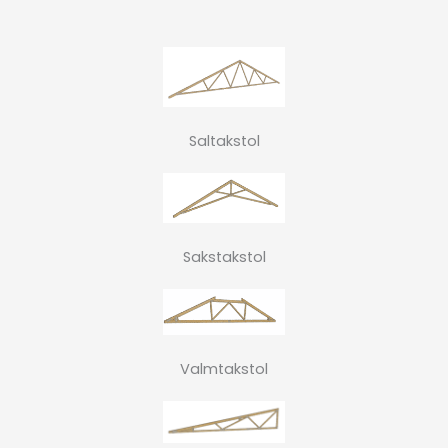
Saltakstol
Sakstakstol
Valmtakstol