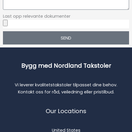
Last opp relevante dokumenter
SEND
Bygg med Nordland Takstoler
Vi leverer kvalitetstakstoler tilpasset dine behov.
Kontakt oss for råd, veiledning eller pristilbud.
Our Locations
United States