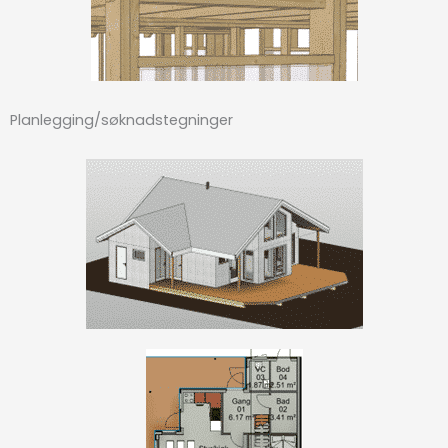
Planlegging/søknadstegninger