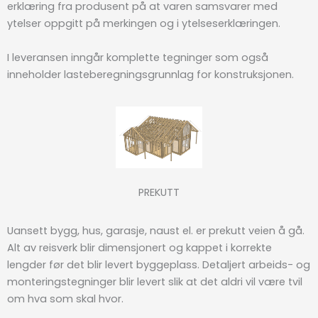
erklæring fra produsent på at varen samsvarer med
ytelser oppgitt på merkingen og i ytelseserklæringen.
I leveransen inngår komplette tegninger som også
inneholder lasteberegningsgrunnlag for konstruksjonen.
PREKUTT
Uansett bygg, hus, garasje, naust el. er prekutt veien å gå.
Alt av reisverk blir dimensjonert og kappet i korrekte
lengder før det blir levert byggeplass. Detaljert arbeids- og
monteringstegninger blir levert slik at det aldri vil være tvil
om hva som skal hvor.