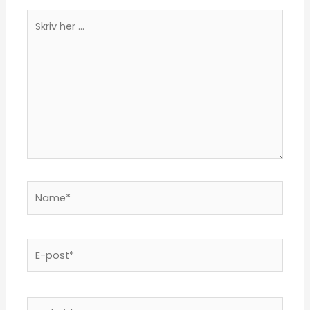
Skriv
her
...
Name*
E-
post*
Webside