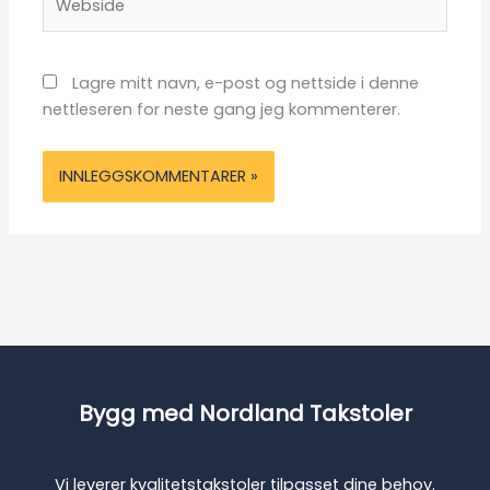
Lagre mitt navn, e-post og nettside i denne
nettleseren for neste gang jeg kommenterer.
Bygg med Nordland Takstoler
Vi leverer kvalitetstakstoler tilpasset dine behov.